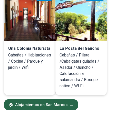
Una Colonia Naturista
La Posta del Gaucho
Cabañas / Habitaciones
Cabañas / Pileta
/ Cocina / Parque y
/Cabalgatas guiadas /
jardín / Wifi
Asador / Quincho /
Calefacción a
salamandra / Bosque
nativo / WI Fi
🏠
Alojamientos en San Marcos
→