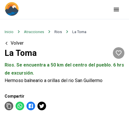
Rios
La Toma
Inicio
Atracciones
Volver
La Toma
Rios
.
Se encuentra a 50 km del centro del pueblo
.
6 hrs
de excursión
.
Hermoso balneario a orillas del rio San Guillermo
Compartir