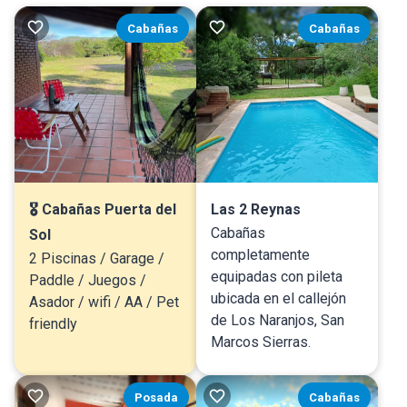
Cabañas
Cabañas
🎖 Cabañas Puerta del
Las 2 Reynas
Cabañas
Sol
completamente
2 Piscinas / Garage /
equipadas con pileta
Paddle / Juegos /
ubicada en el callejón
Asador / wifi / AA / Pet
de Los Naranjos, San
friendly
Marcos Sierras.
Posada
Cabañas