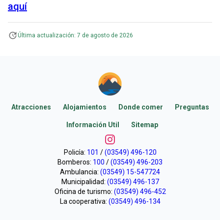
aquí
Última actualización:
7 de agosto de 2026
Atracciones
Alojamientos
Donde comer
Preguntas
Información Util
Sitemap
Policía:
101
/
(03549) 496-120
Bomberos:
100
/
(03549) 496-203
Ambulancia:
(03549) 15-547724
Municipalidad:
(03549) 496-137
Oficina de turismo:
(03549) 496-452
La cooperativa:
(03549) 496-134