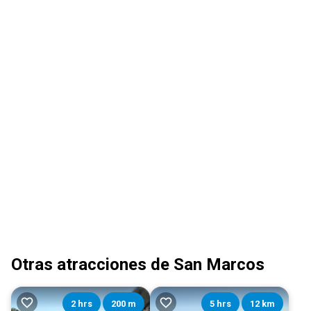
Otras atracciones de San Marcos
2 hrs
200 m
5 hrs
12 km