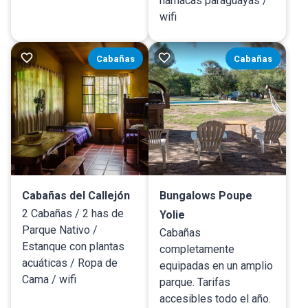
hamacas paraguayas /
wifi
Cabañas
Cabañas
Cabañas del Callejón
Bungalows Poupe
2 Cabañas / 2 has de
Yolie
Parque Nativo /
Cabañas
Estanque con plantas
completamente
acuáticas / Ropa de
equipadas en un amplio
Cama / wifi
parque. Tarifas
accesibles todo el año.