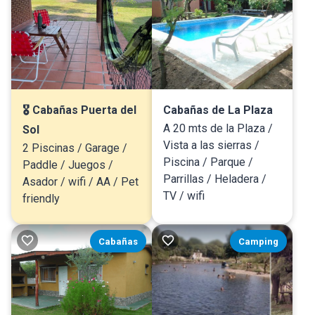
🎖 Cabañas Puerta del
Cabañas de La Plaza
A 20 mts de la Plaza /
Sol
Vista a las sierras /
2 Piscinas / Garage /
Piscina / Parque /
Paddle / Juegos /
Parrillas / Heladera /
Asador / wifi / AA / Pet
TV / wifi
friendly
Cabañas
Camping