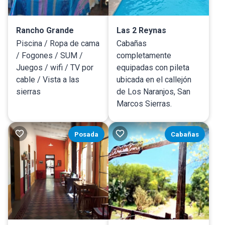
Rancho Grande
Las 2 Reynas
Piscina / Ropa de cama
Cabañas
/ Fogones / SUM /
completamente
Juegos / wifi / TV por
equipadas con pileta
cable / Vista a las
ubicada en el callejón
sierras
de Los Naranjos, San
Marcos Sierras.
Posada
Cabañas