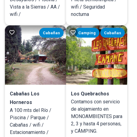
Vista a la Sierras / AA /
wifi / Seguridad
wifi /
nocturna
Cabañas
Camping
Cabañas
Cabañas Los
Los Quebrachos
Contamos con servicio
Horneros
de alojamiento en
A 100 mts del Río /
MONOAMBIENTES para
Piscina / Parque /
2, 3 y hasta 4 personas,
Cabañas / wifi /
y CÁMPING.
Estacionamiento /