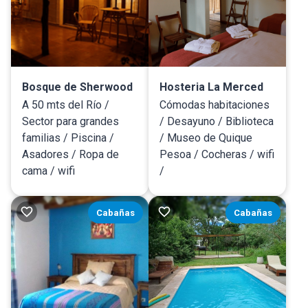
Bosque de Sherwood
Hosteria La Merced
A 50 mts del Río /
Cómodas habitaciones
Sector para grandes
/ Desayuno / Biblioteca
familias / Piscina /
/ Museo de Quique
Asadores / Ropa de
Pesoa / Cocheras / wifi
cama / wifi
/
Cabañas
Cabañas