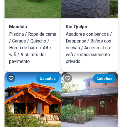
Mandala
Rio Quilpo
Piscina / Ropa de cama
Asadores con bancos /
/ Garage / Quincho /
Despensa / Baños con
Horno de barro / AA /
duchas / Acceso al río
wifi / A 50 mts del
wifi / Estacionamiento
pavimento
privado
Cabañas
Cabañas