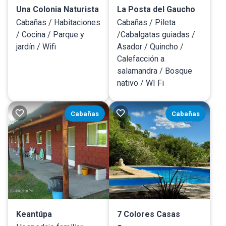
Una Colonia Naturista
La Posta del Gaucho
Cabañas / Habitaciones
Cabañas / Pileta
/ Cocina / Parque y
/Cabalgatas guiadas /
jardín / Wifi
Asador / Quincho /
Calefacción a
salamandra / Bosque
nativo / WI Fi
Cabañas
Cabañas
Keantúpa
7 Colores Casas