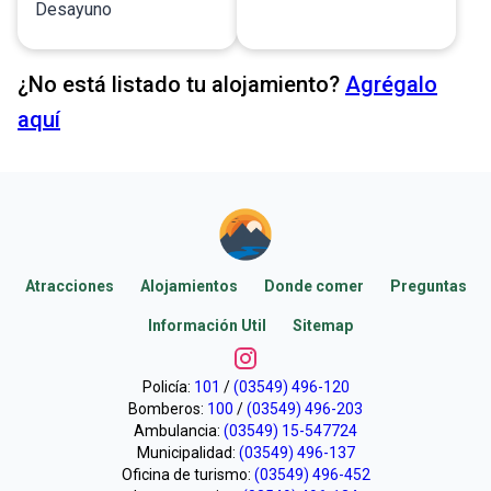
Desayuno
¿No está listado tu alojamiento?
Agrégalo
aquí
Atracciones
Alojamientos
Donde comer
Preguntas
Información Util
Sitemap
Policía:
101
/
(03549) 496-120
Bomberos:
100
/
(03549) 496-203
Ambulancia:
(03549) 15-547724
Municipalidad:
(03549) 496-137
Oficina de turismo:
(03549) 496-452