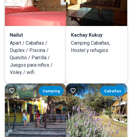
Nailut
Kachay Kukuy
Apart / Cabañas /
Camping Cabañas,
Duplex / Piscina /
Hostel y refugios
Quincho / Parrilla /
Juegos para niños /
Voley / wifi
Camping
Cabañas