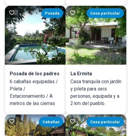
Posada
Casa particular
Posada de los padres
La Ermita
6 cabañas equipadas /
Casa tranquila con jardín
Pileta /
y pileta para seis
Estacionamiento / A
personas, equipada y a
metros de las cierras
2 km del pueblo.
Cabañas
Casa particular