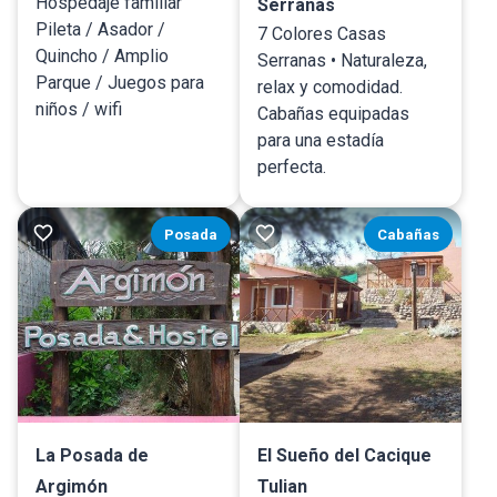
Hospedaje familiar
Serranas
Pileta / Asador /
7 Colores Casas
Quincho / Amplio
Serranas • Naturaleza,
Parque / Juegos para
relax y comodidad.
niños / wifi
Cabañas equipadas
para una estadía
perfecta.
Posada
Cabañas
La Posada de
El Sueño del Cacique
Argimón
Tulian