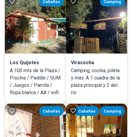
Cabañas
Camping
Los Quijotes
Viracocha
A 100 mts de la Plaza /
Camping, cocina, pileta
Piscina / Paddle / SUM
y más. A 1 cuadra de la
/ Juegos / Parrilla /
plaza principal y 2 del
Ropa blanca / AA / wifi
río.
Cabañas
Cabañas
Camping