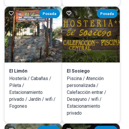
Posada
Posada
El Limón
El Sosiego
Hostería / Cabañas /
Piscina / Atención
Pileta /
personalizada /
Estacionamiento
Calefacción entrar /
privado / Jardín / wifi /
Desayuno / wifi /
Fogones
Estacionamiento
privado