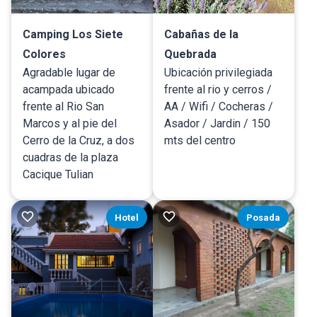
Camping Los Siete
Cabañas de la
Colores
Quebrada
Agradable lugar de
Ubicación privilegiada
acampada ubicado
frente al rio y cerros /
frente al Rio San
AA / Wifi / Cocheras /
Marcos y al pie del
Asador / Jardin / 150
Cerro de la Cruz, a dos
mts del centro
cuadras de la plaza
Cacique Tulian
Hotel
Posada