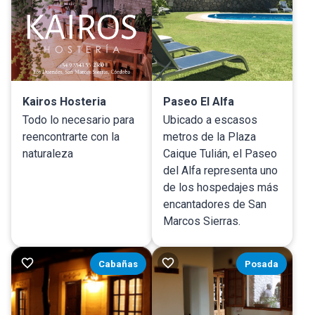
Kairos Hosteria
Paseo El Alfa
Todo lo necesario para
Ubicado a escasos
reencontrarte con la
metros de la Plaza
naturaleza
Caique Tulián, el Paseo
del Alfa representa uno
de los hospedajes más
encantadores de San
Marcos Sierras.
Cabañas
Posada