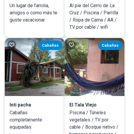
Un lugar de familia,
Al pie del Cerro de La
amigos o como más te
Cruz / Piscina / Parrilla
guste vacacionar.
/ Ropa de Cama / AA /
TV por cable / wifi
Cabañas
Cabañas
Inti pacha
El Tala Viejo
Cabañas
Piscina / Túneles
completamente
vegetales / TV por
equipadas
cable / Bosque nativo /