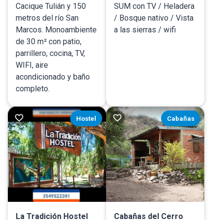
Cacique Tulián y 150
SUM con TV / Heladera
metros del río San
/ Bosque nativo / Vista
Marcos. Monoambiente
a las sierras / wifi
de 30 m² con patio,
parrillero, cocina, TV,
WIFI, aire
acondicionado y baño
completo.
Hostel
Cabañas
La Tradición Hostel
Cabañas del Cerro