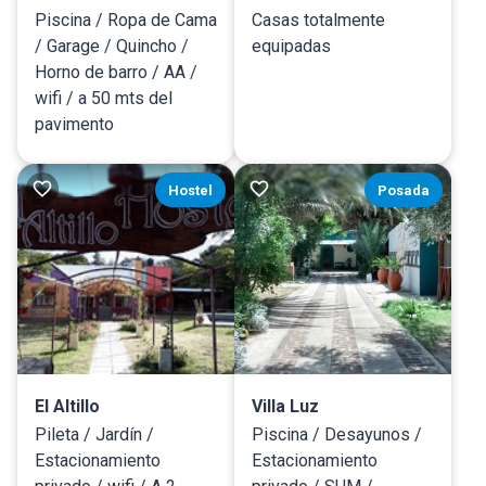
Piscina / Ropa de Cama
Casas totalmente
/ Garage / Quincho /
equipadas
Horno de barro / AA /
wifi / a 50 mts del
pavimento
Hostel
Posada
El Altillo
Villa Luz
Pileta / Jardín /
Piscina / Desayunos /
Estacionamiento
Estacionamiento