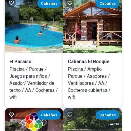
Cabañas
Cabañas
El Paraiso
Cabañas El Bosque
Piscina / Parque /
Piscina / Amplio
Juegos para niños /
Parque / Asadores /
Asador/ Ventilador de
Ventiladores / AA /
techo / AA / Cocheras /
Cocheras cubiertas /
wifi
wifi
Cabañas
Cabañas